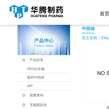
快捷导航栏 >>
化学试剂
生物试剂
PEG衍生物
当前位置：
首页
产品中心
产品目录
Ethyl 1-ethyl-5-meth
首
中间体
英文名称：Ethyl 1-
产品目录
PEG衍生物
医药中间体
API
批量查询
官能团目录