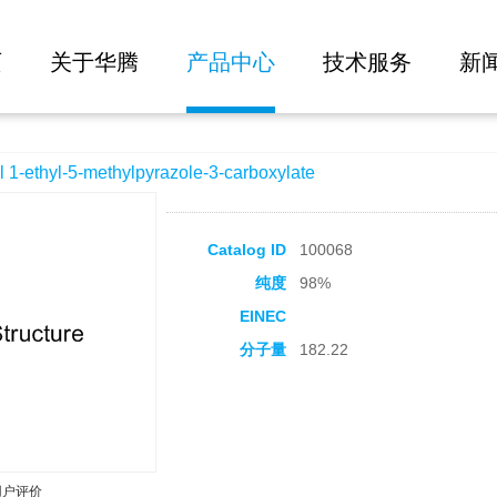
大批量询价
ylpyrazole-3-carboxylate
页
关于华腾
产品中心
技术服务
新
ethyl-5-methylpyrazole-3-carboxylate
Catalog ID
100068
纯度
98%
EINEC
分子量
182.22
用户评价