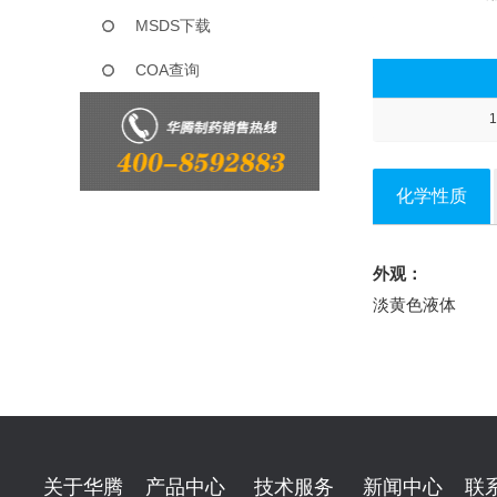
MSDS下载
COA查询
1
化学性质
外观：
淡黄色液体
关于华腾
产品中心
技术服务
新闻中心
联