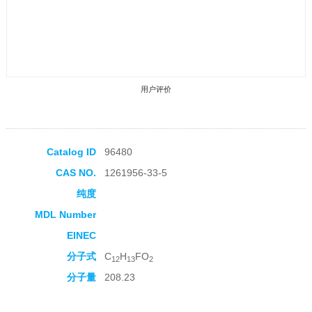
用户评价
Catalog ID
96480
CAS NO.
1261956-33-5
收藏产品
纯度
MDL Number
EINEC
分子式
C
H
FO
12
13
2
分子量
208.23