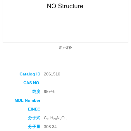
用户评价
Catalog ID
2061510
CAS NO.
收藏产品
纯度
95+%
MDL Number
EINEC
分子式
C
H
N
O
15
20
2
5
分子量
308.34