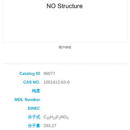
用户评价
Catalog ID
96077
CAS NO.
1001412-63-0
收藏产品
纯度
MDL Number
EINEC
分子式
C
H
F
NO
15
13
2
3
分子量
293.27