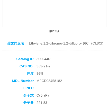
用户评价
英文同义名
Ethylene,1,2-dibromo-1,2-difluoro- (6CI,7CI,8CI)
Catalog ID
80064461
CAS NO.
359-21-7
收藏产品
纯度
96%
MDL Number
MFCD08458182
EINEC
分子式
C
Br
F
2
2
2
分子量
221.83