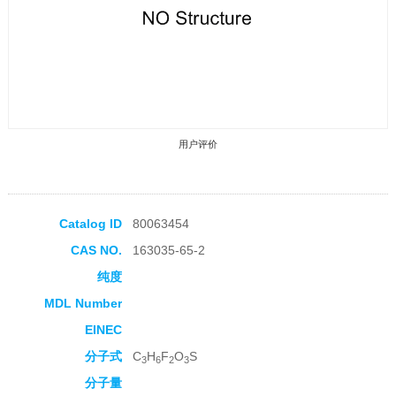
用户评价
Catalog ID
80063454
CAS NO.
163035-65-2
收藏产品
纯度
MDL Number
EINEC
分子式
C
H
F
O
S
3
6
2
3
分子量