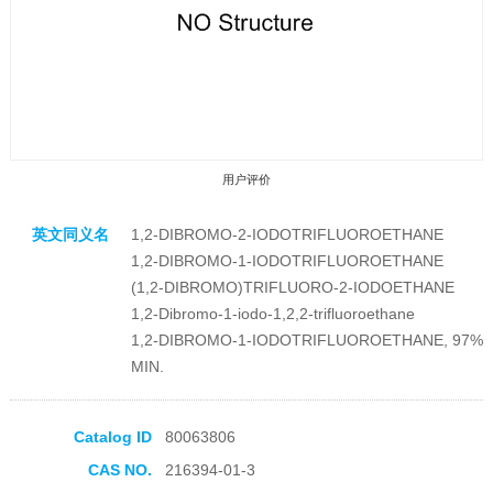
用户评价
英文同义名
1,2-DIBROMO-2-IODOTRIFLUOROETHANE
1,2-DIBROMO-1-IODOTRIFLUOROETHANE
(1,2-DIBROMO)TRIFLUORO-2-IODOETHANE
1,2-Dibromo-1-iodo-1,2,2-trifluoroethane
1,2-DIBROMO-1-IODOTRIFLUOROETHANE, 97%
收藏产品
MIN.
Catalog ID
80063806
CAS NO.
216394-01-3