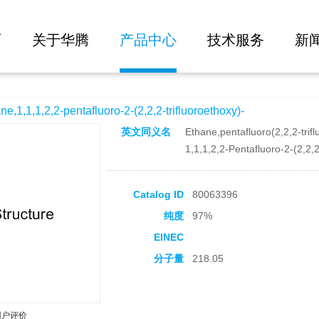
大批量询价
afluoro-2-(2,2,2-trifluoroethoxy)-
页
关于华腾
产品中心
技术服务
新
1,1,2,2-pentafluoro-2-(2,2,2-trifluoroethoxy)-
英文同义名
Ethane,pentafluoro(2,2,2-trifl
1,1,1,2,2-Pentafluoro-2-(2,2,
Catalog ID
80063396
纯度
97%
EINEC
分子量
218.05
用户评价