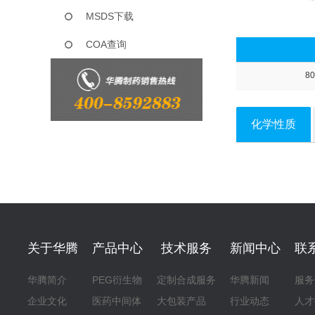
MSDS下载
COA查询
80
化学性质
关于华腾
产品中心
技术服务
新闻中心
联
华腾简介
PEG衍生物
定制合成服务
华腾新闻
服务
企业文化
医药中间体
大包装产品
行业动态
人才