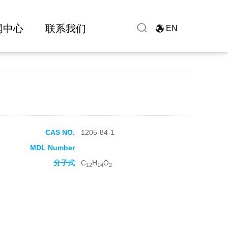
闻中心
联系我们
EN
CAS NO.
1205-84-1
MDL Number
分子式
C
H
O
12
14
2