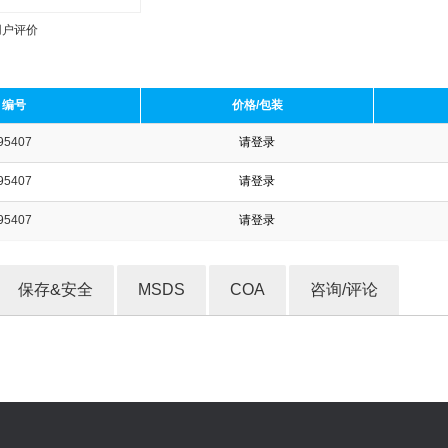
用户评价
编号
价格/包装
95407
请登录
收藏产品
95407
请登录
95407
请登录
保存&安全
MSDS
COA
咨询/评论