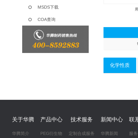
MSDS下载
COA查询
化学性质
关于华腾
产品中心
技术服务
新闻中心
联
华腾简介
PEG衍生物
定制合成服务
华腾新闻
服务