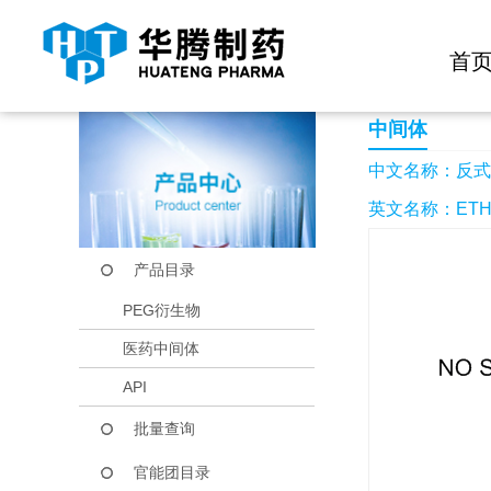
快捷导航栏 >>
化学试剂
生物试剂
PEG衍生物
当前位置：
首页
产品中心
产品目录
反式-4-氧基-2-丁烯
首
中间体
中文名称：反式-
英文名称：ETHYL
产品目录
PEG衍生物
医药中间体
API
批量查询
官能团目录