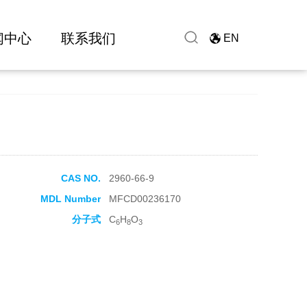
闻中心
联系我们
EN
CAS NO.
2960-66-9
MDL Number
MFCD00236170
分子式
C
H
O
6
8
3