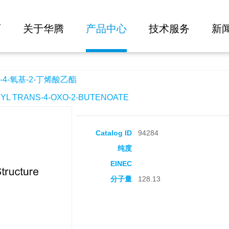
大批量询价
酸乙酯
页
关于华腾
产品中心
技术服务
新
4-氧基-2-丁烯酸乙酯
 TRANS-4-OXO-2-BUTENOATE
Catalog ID
94284
纯度
EINEC
分子量
128.13