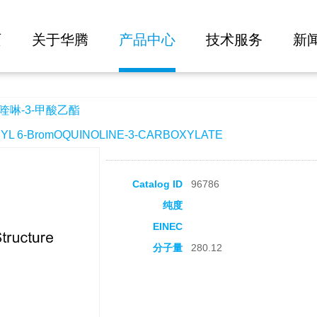
大批量询价
页
关于华腾
产品中心
技术服务
新
喹啉-3-甲酸乙酯
 6-BromOQUINOLINE-3-CARBOXYLATE
Catalog ID
96786
纯度
EINEC
分子量
280.12