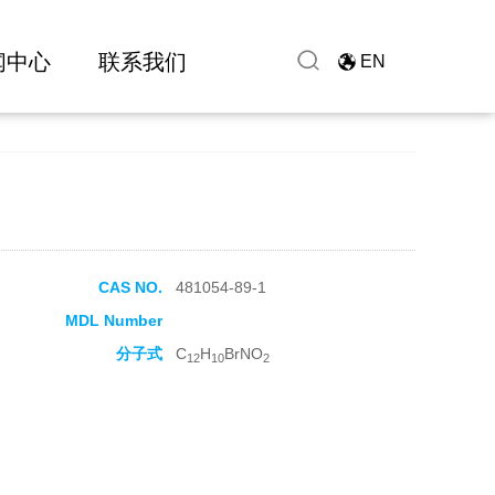
闻中心
联系我们
EN
CAS NO.
481054-89-1
MDL Number
分子式
C
H
BrNO
12
10
2