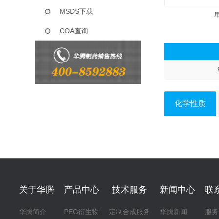
MSDS下载
COA查询
化学性质
关于华腾
产品中心
技术服务
新闻中心
联
华腾简介
PEG衍生物
定制合成服务
华腾新闻
服务