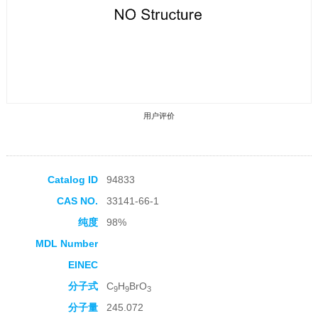
用户评价
Catalog ID
94833
CAS NO.
33141-66-1
收藏产品
纯度
98%
MDL Number
EINEC
分子式
C
H
BrO
9
9
3
分子量
245.072