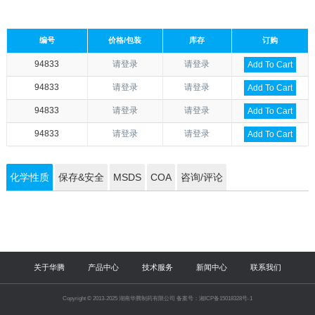
编号
价格/包装
库存
订购
94833
请登录
请登录
Add To Cart
94833
请登录
请登录
Add To Cart
94833
请登录
请登录
Add To Cart
94833
请登录
请登录
Add To Cart
化学性质
保存&安全
MSDS
COA
咨询/评论
关于华腾
产品中心
技术服务
新闻中心
联系我们
Copyright © 2013-2025 湖南华腾制药有限公司 备案号：湘ICP备15018328号-1