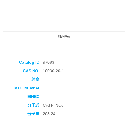
用户评价
Catalog ID
97083
CAS NO.
10036-20-1
收藏产品
纯度
MDL Number
EINEC
分子式
C
H
NO
12
13
2
分子量
203.24