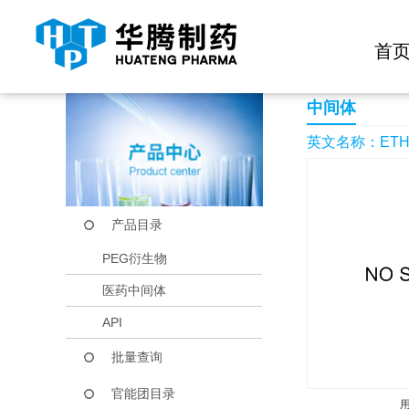
快捷导航栏 >>
化学试剂
生物试剂
PEG衍生物
当前位置：
首页
产品中心
产品目录
ETHYL 1-MESITYL-
首
中间体
英文名称：ETHYL 
产品目录
PEG衍生物
医药中间体
API
批量查询
官能团目录