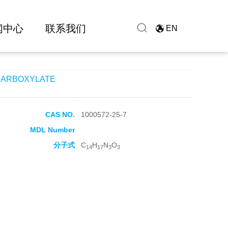
闻中心
联系我们
EN
-CARBOXYLATE
CAS NO.
1000572-25-7
MDL Number
分子式
C
H
N
O
14
17
3
3