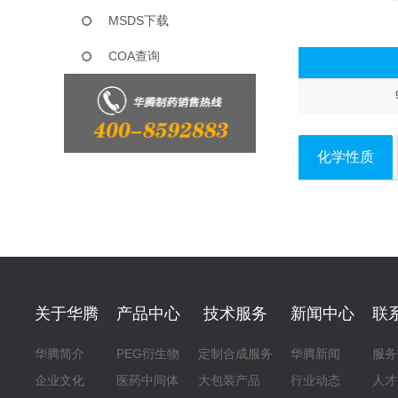
MSDS下载
COA查询
化学性质
关于华腾
产品中心
技术服务
新闻中心
联
华腾简介
PEG衍生物
定制合成服务
华腾新闻
服务
企业文化
医药中间体
大包装产品
行业动态
人才