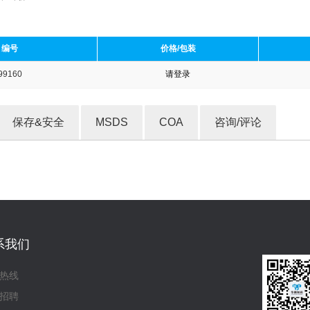
编号
价格/包装
99160
请登录
收藏产品
保存&安全
MSDS
COA
咨询/评论
系我们
热线
招聘