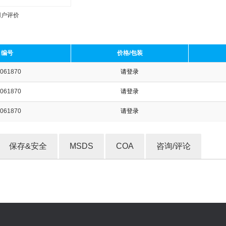
用户评价
编号
价格/包装
061870
请登录
收藏产品
061870
请登录
061870
请登录
保存&安全
MSDS
COA
咨询/评论