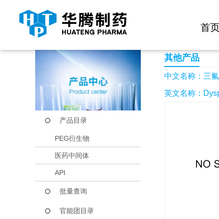
快捷导航栏 >>
化学试剂
生物试剂
PEG衍生物
当前位置：
首页
产品中心
产品目录
三氟甲烷磺酸镝
首
其他产品
中文名称：三氟
英文名称：Dysprosi
产品目录
PEG衍生物
医药中间体
API
批量查询
官能团目录