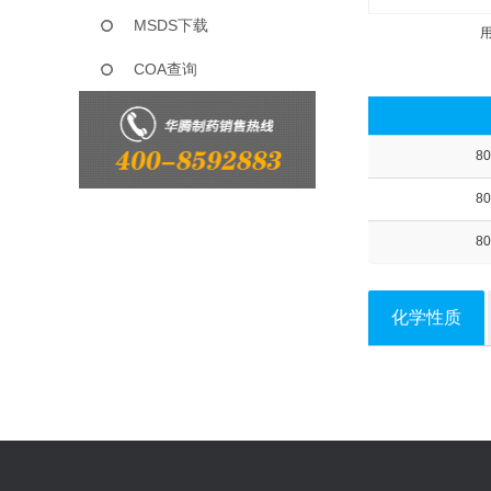
MSDS下载
COA查询
80
80
80
化学性质