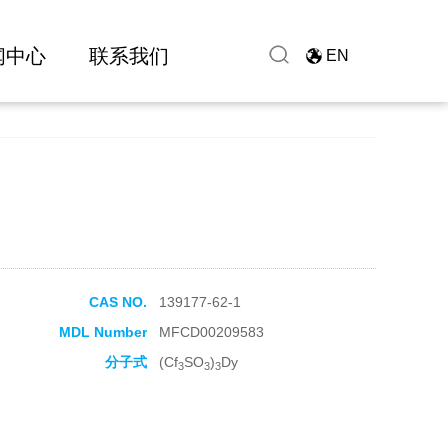
闻中心
联系我们
EN
CAS NO.
139177-62-1
MDL Number
MFCD00209583
分子式
(Cf
SO
)
Dy
3
3
3