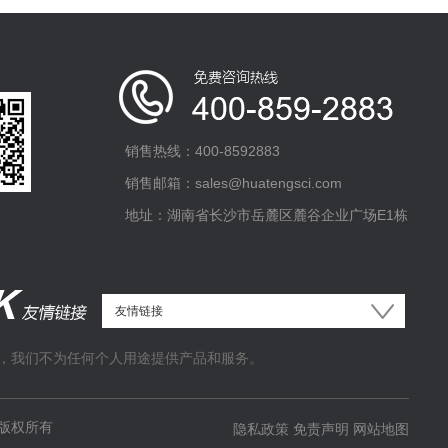
销售热线：400-8592883
销售邮箱：sales@huatengsci.com
地址：湖南省长沙市岳麓区麓谷企业广场E1栋
，我们不为任何个人用途提供产品和服务。
版权所有
隐私政策
免责声明
网站地图