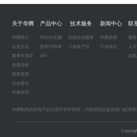
关于华腾
产品中心
技术服务
新闻中心
联
华腾简介
PEG衍生物
定制合成服务
华腾新闻
服务
企业文化
医药中间体
大包装产品
行业动态
人才
董事长致辞
API
在线
发展历程
荣誉资质
社会责任
华腾专利
华腾制药的所有产品仅用于科学研究，为获得药品监管部门批准而
Copyr