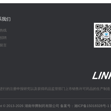
系我们
热线
招聘
留言
进行的注册申报研究以及获得药品监管部门上市销售许可药品的生产制造
ight © 2013-2026 湖南华腾制药有限公司 备案号：
湘ICP备15018328号-1