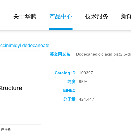
大批量询价
ecanoate
页
关于华腾
产品中心
技术服务
新
nimidyl dodecanoate
英文同义名
Dodecanedioic acid bis(2,5-dio
Catalog ID
100397
纯度
95%
EINEC
分子量
424.447
用户评价