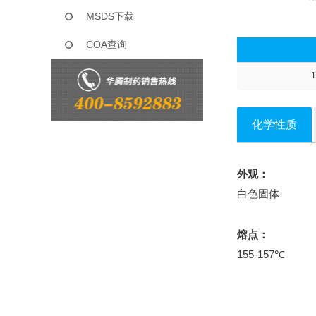
MSDS下载
COA查询
1
化学性质
外观：
白色固体
熔点：
155-157℃