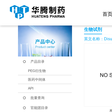
快捷导航栏 >>
化学试剂
生物试剂
PEG衍生物
当前位置：
首页
产品中心
产品目录
Disuccinimidyl dod
首
生物试剂
英文名称：Disucci
产品目录
PEG衍生物
医药中间体
API
批量查询
官能团目录