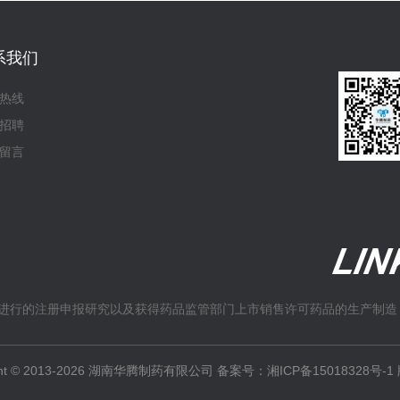
系我们
热线
招聘
留言
进行的注册申报研究以及获得药品监管部门上市销售许可药品的生产制造
ight © 2013-2026 湖南华腾制药有限公司 备案号：
湘ICP备15018328号-1