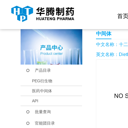
快捷导航栏 >>
化学试剂
生物试剂
PEG衍生物
当前位置：
首页
产品中心
产品目录
十二烷二酸二乙酯
首
中间体
中文名称：十二
英文名称：Diethyl
产品目录
PEG衍生物
医药中间体
API
批量查询
官能团目录