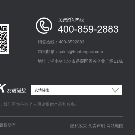
销售热线：400-8592883
销售邮箱：sales@huatengsci.com
地址：湖南省长沙市岳麓区麓谷企业广场E1栋
，我们不为任何个人用途提供产品和服务。
版权所有
隐私政策
免责声明
网站地图