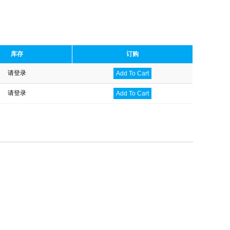
库存
订购
请登录
Add To Cart
请登录
Add To Cart