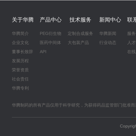
关于华腾
产品中心
技术服务
新闻中心
联
华腾简介
PEG衍生物
定制合成服务
华腾新闻
服务
企业文化
医药中间体
大包装产品
行业动态
人才
董事长致辞
API
在线
发展历程
荣誉资质
社会责任
华腾专利
华腾制药的所有产品仅用于科学研究，为获得药品监管部门批准而
Copyr