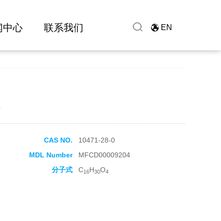
闻中心
联系我们
EN
r
CAS NO.
10471-28-0
MDL Number
MFCD00009204
分子式
C
H
O
16
30
4