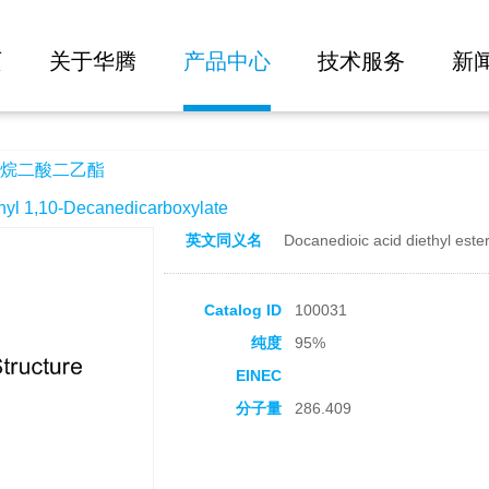
大批量询价
页
关于华腾
产品中心
技术服务
新
烷二酸二乙酯
 1,10-Decanedicarboxylate
英文同义名
Docanedioic acid diethyl este
Catalog ID
100031
纯度
95%
EINEC
分子量
286.409