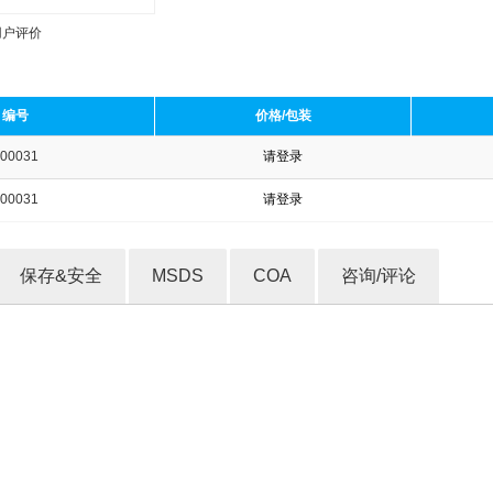
用户评价
编号
价格/包装
00031
请登录
收藏产品
00031
请登录
保存&安全
MSDS
COA
咨询/评论