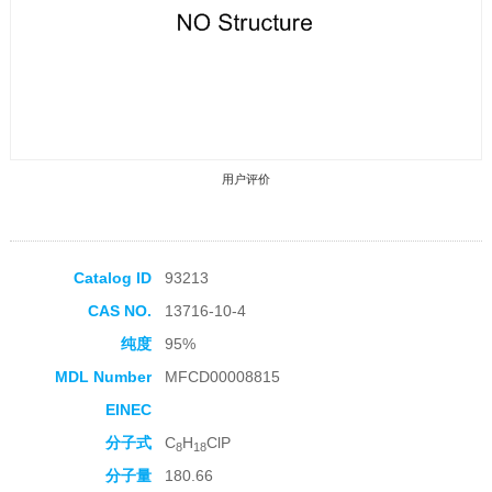
用户评价
Catalog ID
93213
CAS NO.
13716-10-4
收藏产品
纯度
95%
MDL Number
MFCD00008815
EINEC
分子式
C
H
ClP
8
18
分子量
180.66