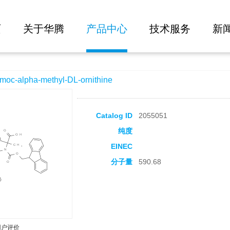
大批量询价
l-DL-ornithine
页
关于华腾
产品中心
技术服务
新
-alpha-methyl-DL-ornithine
Catalog ID
2055051
纯度
EINEC
分子量
590.68
用户评价