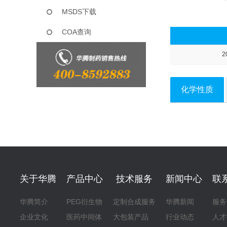
MSDS下载
COA查询
2
化学性质
关于华腾
产品中心
技术服务
新闻中心
联
华腾简介
PEG衍生物
定制合成服务
华腾新闻
服务
企业文化
医药中间体
大包装产品
行业动态
人才