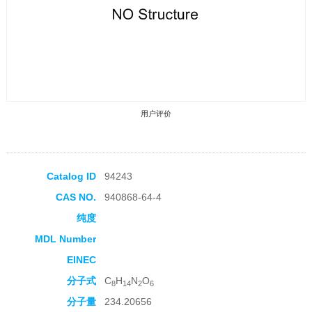
用户评价
Catalog ID
94243
CAS NO.
940868-64-4
收藏产品
纯度
MDL Number
EINEC
分子式
C
H
N
O
8
14
2
6
分子量
234.20656