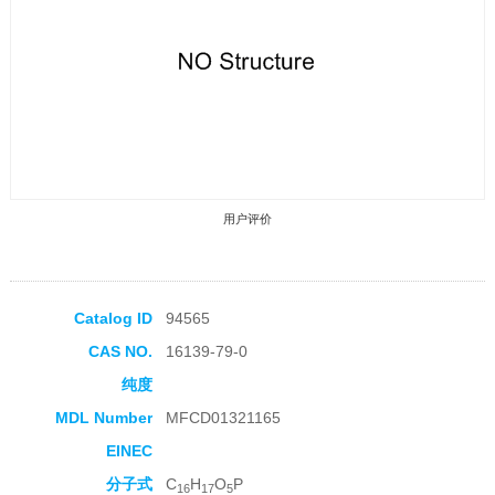
用户评价
Catalog ID
94565
CAS NO.
16139-79-0
收藏产品
纯度
MDL Number
MFCD01321165
EINEC
分子式
C
H
O
P
16
17
5