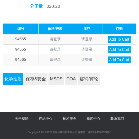
分子量
320.28
编号
价格/包装
库存
订购
94565
请登录
请登录
Add To Cart
94565
请登录
请登录
Add To Cart
94565
请登录
请登录
Add To Cart
化学性质
保存&安全
MSDS
COA
咨询/评论
关于华腾
产品中心
技术服务
新闻中心
联系我们
Copyright © 2013-2025 湖南华腾制药有限公司 备案号：湘ICP备15018328号-1