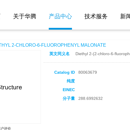
大批量询价
RO-6-FLUOROPHENYL MALONATE
页
关于华腾
产品中心
技术服务
新
YL 2-CHLORO-6-FLUOROPHENYL MALONATE
英文同义名
Diethyl 2-(2-chloro-6-fluorop
Catalog ID
80063679
纯度
EINEC
分子量
288.6992632
用户评价