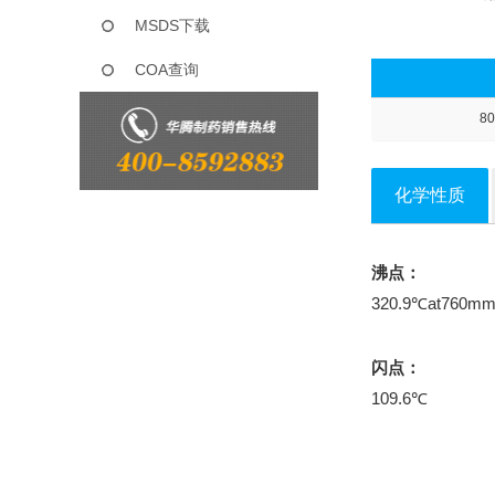
MSDS下载
COA查询
80
化学性质
沸点：
320.9℃at760m
闪点：
109.6℃