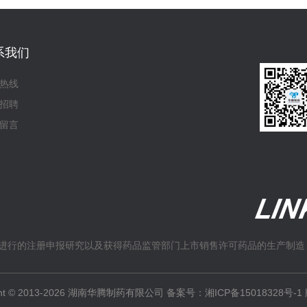
系我们
热线
招聘
留言
进行的注册申报研究以及获得药品监管部门上市销售许可药品的生产制造
ight © 2013-2026 湖南华腾制药有限公司 备案号：
湘ICP备15018328号-1