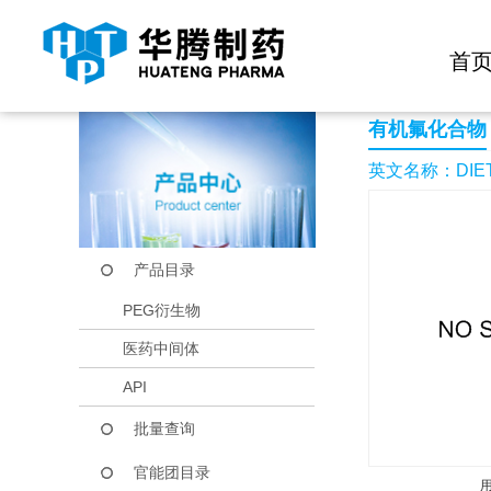
快捷导航栏 >>
化学试剂
生物试剂
PEG衍生物
当前位置：
首页
产品中心
产品目录
DIETHYL 2-CHLO
首
有机氟化合物
英文名称：DIETH
产品目录
PEG衍生物
医药中间体
API
批量查询
官能团目录