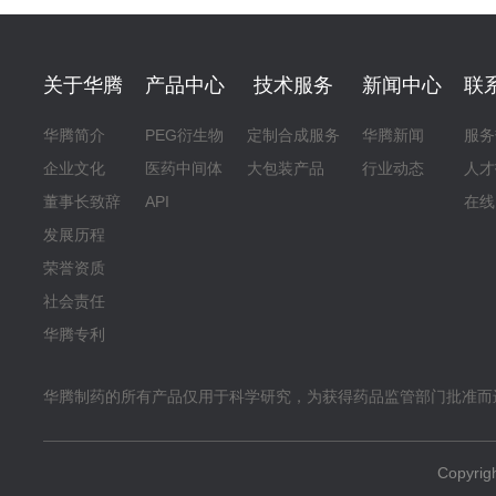
关于华腾
产品中心
技术服务
新闻中心
联
华腾简介
PEG衍生物
定制合成服务
华腾新闻
服务
企业文化
医药中间体
大包装产品
行业动态
人才
董事长致辞
API
在线
发展历程
荣誉资质
社会责任
华腾专利
华腾制药的所有产品仅用于科学研究，为获得药品监管部门批准而
Copyr