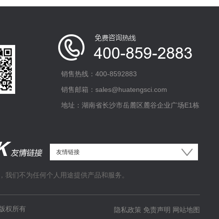
销售热线：400-8592883
销售邮箱：sales@huatengsci.com
地址：湖南省长沙市岳麓区麓谷企业广场E1栋
，我们不为任何个人用途提供产品和服务。
版权所有
隐私政策
免责声明
网站地图