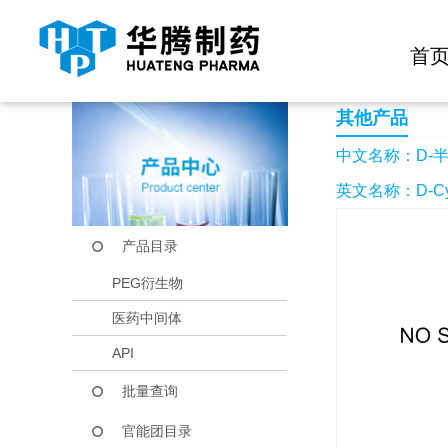
快捷导航栏 >>
化学试剂
生物试剂
PEG衍生物
当前位置：
首页
产品中心
产品目录
D-半胱氨酸
首
其他产品
中文名称：D-
英文名称：D-Cys
产品目录
PEG衍生物
医药中间体
API
批量查询
官能团目录