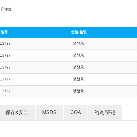
用户评价
编号
价格/包装
13797
请登录
收藏产品
13797
请登录
13797
请登录
13797
请登录
13797
请登录
保存&安全
MSDS
COA
咨询/评论