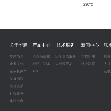
230℃
关于华腾
产品中心
技术服务
新闻中心
联
华腾简介
PEG衍生物
定制合成服务
华腾新闻
服务
企业文化
医药中间体
大包装产品
行业动态
人才
董事长致辞
API
在线
发展历程
荣誉资质
社会责任
华腾专利