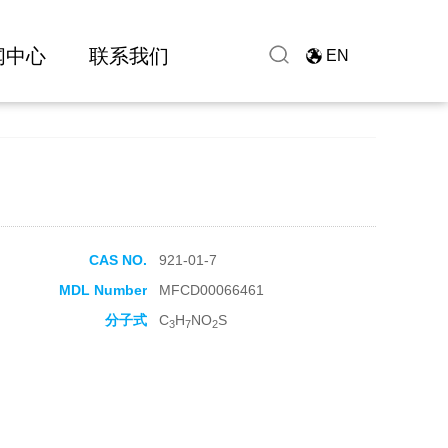
闻中心
联系我们
EN
CAS NO.
921-01-7
MDL Number
MFCD00066461
分子式
C
H
NO
S
3
7
2