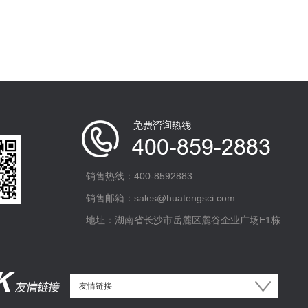
销售热线：400-8592883
销售邮箱：sales@huatengsci.com
地址：湖南省长沙市岳麓区麓谷企业广场E1栋