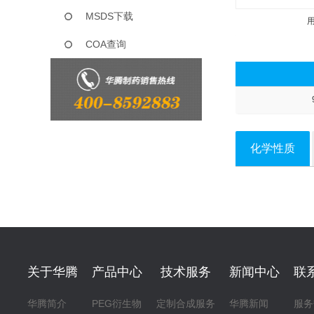
MSDS下载
COA查询
化学性质
关于华腾
产品中心
技术服务
新闻中心
联
华腾简介
PEG衍生物
定制合成服务
华腾新闻
服务