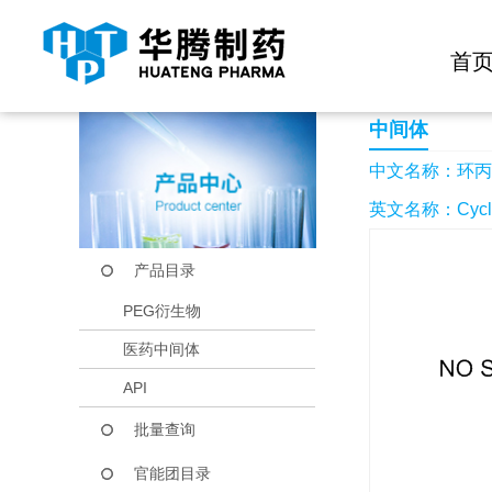
快捷导航栏 >>
化学试剂
生物试剂
PEG衍生物
当前位置：
首页
产品中心
产品目录
环丙基腈
首
中间体
中文名称：环丙
英文名称：Cyclopr
产品目录
PEG衍生物
医药中间体
API
批量查询
官能团目录