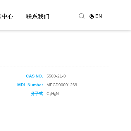
闻中心
联系我们
EN
CAS NO.
5500-21-0
MDL Number
MFCD00001269
分子式
C
H
N
4
5