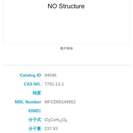
用户评价
Catalog ID
94546
CAS NO.
7791-13-1
收藏产品
纯度
MDL Number
MFCD00149652
EINEC
分子式
Cl
CoH
O
2
12
6
分子量
237.93