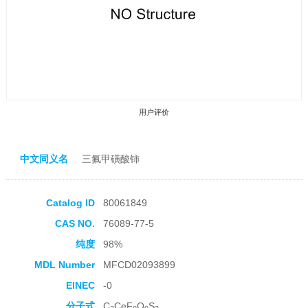
用户评价
中文同义名
三氟甲磺酸铈
Catalog ID
80061849
收藏产品
CAS NO.
76089-77-5
纯度
98%
MDL Number
MFCD02093899
EINEC
-0
分子式
C
CeF
O
S