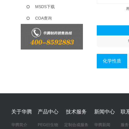
MSDS下载
COA查询
化学性质
关于华腾
产品中心
技术服务
新闻中心
联
华腾简介
PEG衍生物
定制合成服务
华腾新闻
服务