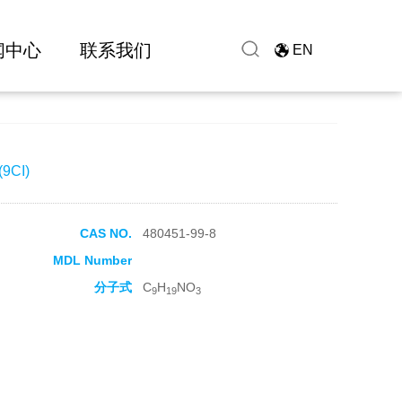
闻中心
联系我们
EN
(9CI)
CAS NO.
480451-99-8
MDL Number
分子式
C
H
NO
9
19
3