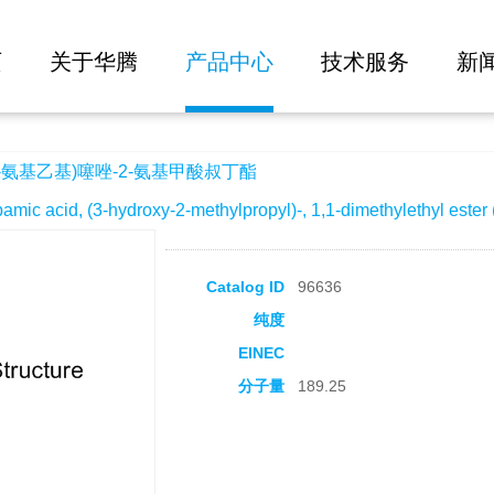
大批量询价
-2-氨基甲酸叔丁酯
页
关于华腾
产品中心
技术服务
新
2-氨基乙基)噻唑-2-氨基甲酸叔丁酯
acid, (3-hydroxy-2-methylpropyl)-, 1,1-dimethylethyl ester 
Catalog ID
96636
纯度
EINEC
分子量
189.25