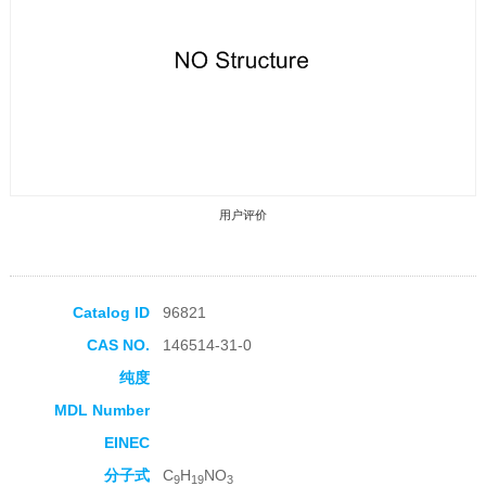
用户评价
Catalog ID
96821
CAS NO.
146514-31-0
收藏产品
纯度
MDL Number
EINEC
分子式
C
H
NO
9
19
3