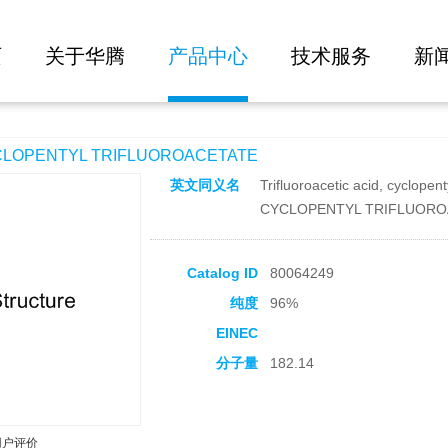
大批量询价
IFLUOROACETATE
页
关于华腾
产品中心
技术服务
新
OPENTYL TRIFLUOROACETATE
英文同义名
Trifluoroacetic acid, cyclopent
CYCLOPENTYL TRIFLUORO
Catalog ID
80064249
纯度
96%
EINEC
分子量
182.14
用户评价