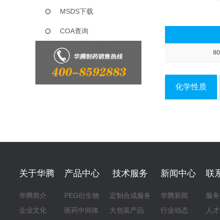
MSDS下载
COA查询
80
化学性质
关于华腾
产品中心
技术服务
新闻中心
联
华腾简介
PEG衍生物
定制合成服务
华腾新闻
服务
企业文化
医药中间体
大包装产品
行业动态
人才