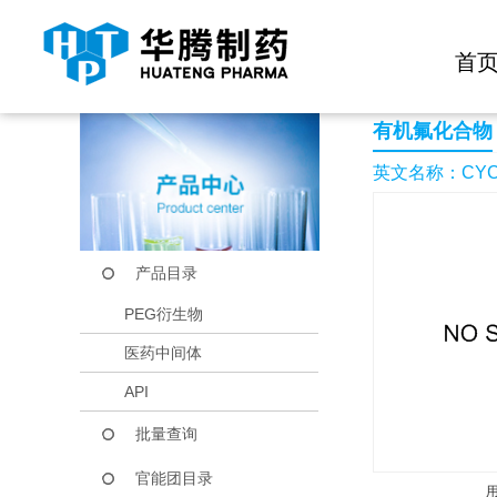
快捷导航栏 >>
化学试剂
生物试剂
PEG衍生物
当前位置：
首页
产品中心
产品目录
CYCLOPENTYL TR
首
有机氟化合物
英文名称：CYCL
产品目录
PEG衍生物
医药中间体
API
批量查询
官能团目录