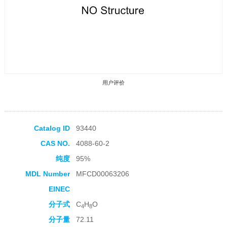
用户评价
Catalog ID
93440
CAS NO.
4088-60-2
收藏产品
纯度
95%
MDL Number
MFCD00063206
EINEC
分子式
C
H
O
4
8
分子量
72.11