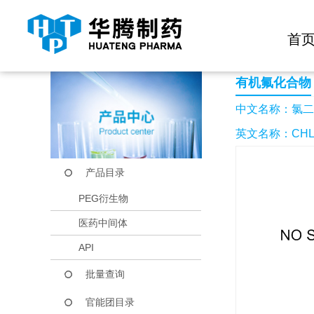
快捷导航栏 >>
化学试剂
生物试剂
PEG衍生物
当前位置：
首页
产品中心
产品目录
氯二甲基-3,3,3-三
首
有机氟化合物
中文名称：氯二甲
英文名称：CHLOR
产品目录
PEG衍生物
医药中间体
API
批量查询
官能团目录