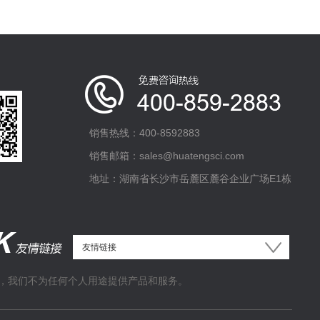
销售热线：400-8592883
销售邮箱：sales@huatengsci.com
地址：湖南省长沙市岳麓区麓谷企业广场E1栋
，我们不为任何个人用途提供产品和服务。