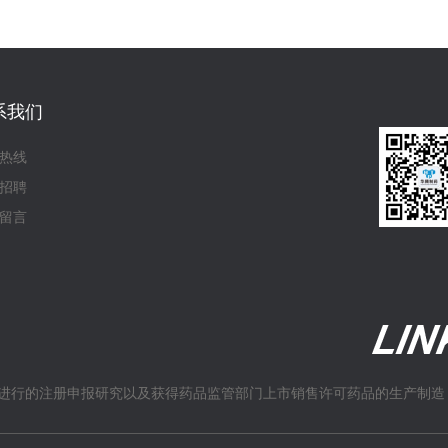
系我们
热线
招聘
留言
进行的注册申报研究以及获得药品监管部门上市销售许可药品的生产制造