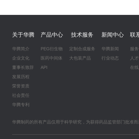
关于华腾
产品中心
技术服务
新闻中心
联
华腾简介
PEG衍生物
定制合成服务
华腾新闻
服务
企业文化
医药中间体
大包装产品
行业动态
人才
董事长致辞
API
在线
发展历程
荣誉资质
社会责任
华腾专利
华腾制药的所有产品仅用于科学研究，为获得药品监管部门批准而