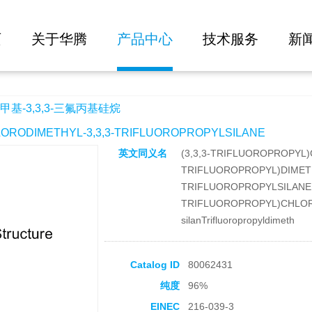
大批量询价
氟丙基硅烷
页
关于华腾
产品中心
技术服务
新
基-3,3,3-三氟丙基硅烷
ODIMETHYL-3,3,3-TRIFLUOROPROPYLSILANE
英文同义名
(3,3,3-TRIFLUOROPROPYL)
TRIFLUOROPROPYL)DIMET
TRIFLUOROPROPYLSILANED
TRIFLUOROPROPYL)CHLOROSIL
silanTrifluoropropyldimeth
Catalog ID
80062431
纯度
96%
EINEC
216-039-3