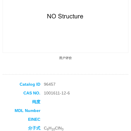
用户评价
Catalog ID
96457
CAS NO.
1001611-12-6
收藏产品
纯度
MDL Number
EINEC
分子式
C
H
ClN
6
10
3