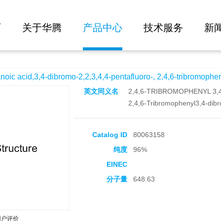
大批量询价
bromo-2,2,3,4,4-pentafluoro-, 2,4,6-tribromophenyl ester
页
关于华腾
产品中心
技术服务
新
acid,3,4-dibromo-2,2,3,4,4-pentafluoro-, 2,4,6-tribromophen
英文同义名
2,4,6-TRIBROMOPHENYL 
2,4,6-Tribromophenyl3,4-dibr
Catalog ID
80063158
纯度
96%
EINEC
分子量
648.63
用户评价