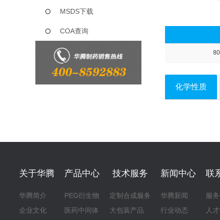
MSDS下载
COA查询
80
化学性质
关于华腾
产品中心
技术服务
新闻中心
联
华腾简介
PEG衍生物
定制合成服务
华腾新闻
服务
企业文化
医药中间体
大包装产品
行业动态
人才