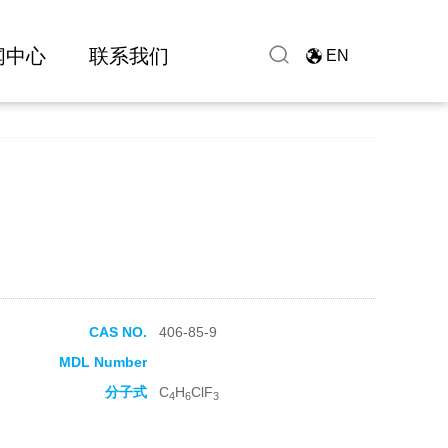
闻中心
联系我们
EN
e
CAS NO.
406-85-9
MDL Number
分子式
C
H
ClF
4
6
3