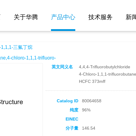
大批量询价
页
关于华腾
产品中心
技术服务
新
1,1,1-三氟丁烷
chloro-1,1,1-trifluoro-
英文同义名
4,4,4-Trifluorobutylchloride
4-Chloro-1,1,1-trifluorobutan
HCFC 373mff
Catalog ID
80064658
纯度
96%
EINEC
分子量
146.54