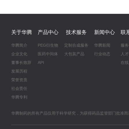
关于华腾
产品中心
技术服务
新闻中心
联
华腾简介
PEG衍生物
定制合成服务
华腾新闻
服务
企业文化
医药中间体
大包装产品
行业动态
人才
董事长致辞
API
在线
发展历程
荣誉资质
社会责任
华腾专利
华腾制药的所有产品仅用于科学研究，为获得药品监管部门批准而