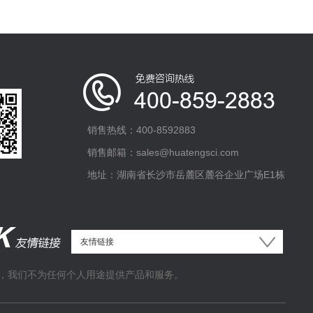
销售热线：400-8592883
销售邮箱：sales@huatengsci.com
地址：湖南省长沙市岳麓区麓谷企业广场E1栋
，我们不为任何个人用途提供产品和服务。