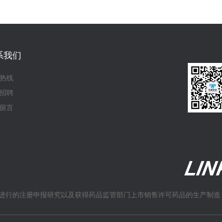
系我们
热线
招聘
留言
进行的注册申报研究以及获得药品监管部门上市销售许可药品的生产制造