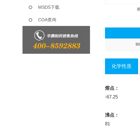
MSDS下载
COA查询
80
化学性质
熔点：
-67.25
沸点：
81