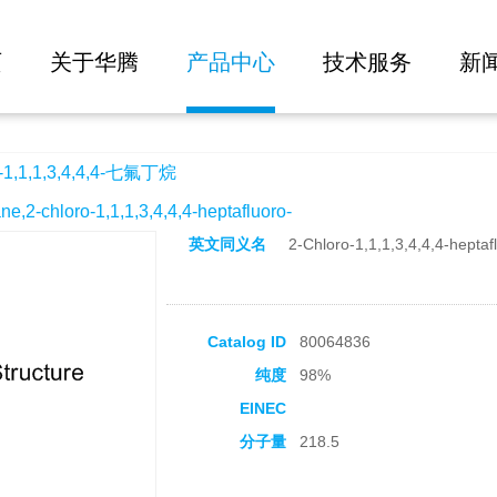
大批量询价
4-七氟丁烷
页
关于华腾
产品中心
技术服务
新
1,1,3,4,4,4-七氟丁烷
chloro-1,1,1,3,4,4,4-heptafluoro-
英文同义名
2-Chloro-1,1,1,3,4,4,4-hepta
Catalog ID
80064836
纯度
98%
EINEC
分子量
218.5