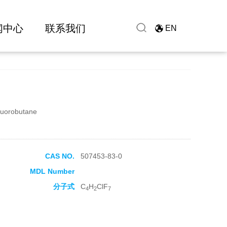
闻中心
联系我们
EN
fluorobutane
CAS NO.
507453-83-0
MDL Number
分子式
C
H
ClF
4
2
7