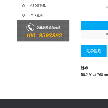
MSDS下载
COA查询
80
化学性质
沸点：
56.2 ℃ at 760 