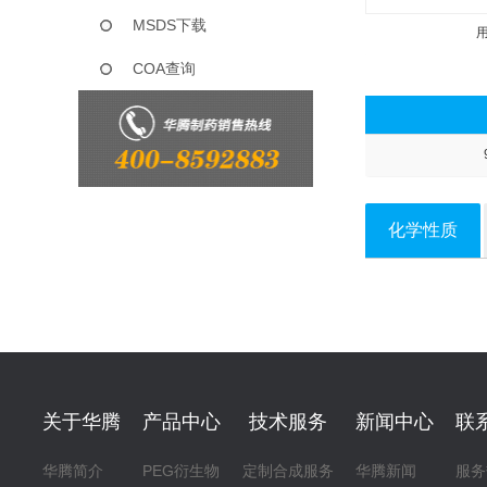
MSDS下载
COA查询
化学性质
关于华腾
产品中心
技术服务
新闻中心
联
华腾简介
PEG衍生物
定制合成服务
华腾新闻
服务