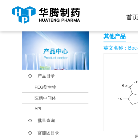
快捷导航栏 >>
化学试剂
生物试剂
PEG衍生物
当前位置：
首页
产品中心
产品目录
Boc-trans-3-hydroxy
首
其他产品
英文名称：Boc-tran
产品目录
PEG衍生物
医药中间体
API
批量查询
官能团目录