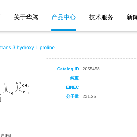
大批量询价
-L-proline
页
关于华腾
产品中心
技术服务
新
s-3-hydroxy-L-proline
Catalog ID
2055458
纯度
EINEC
分子量
231.25
用户评价