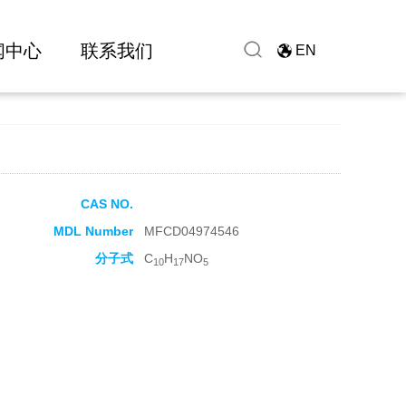
闻中心
联系我们
EN
CAS NO.
MDL Number
MFCD04974546
分子式
C
H
NO
10
17
5