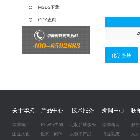
MSDS下载
COA查询
2
化学性质
关于华腾
产品中心
技术服务
新闻中心
联
华腾简介
PEG衍生物
定制合成服务
华腾新闻
服务
企业文化
医药中间体
大包装产品
行业动态
人才