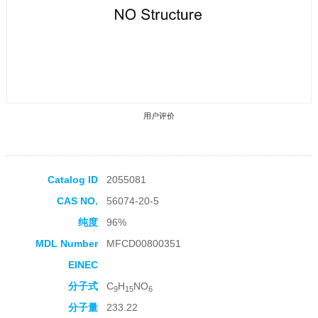
用户评价
Catalog ID
2055081
CAS NO.
56074-20-5
收藏产品
纯度
96%
MDL Number
MFCD00800351
EINEC
分子式
C
H
NO
9
15
6
分子量
233.22