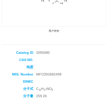
用户评价
Catalog ID
2055080
CAS NO.
收藏产品
纯度
MDL Number
MFCD02682499
EINEC
分子式
C
H
NO
11
17
6
分子量
259.26