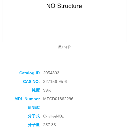
用户评价
Catalog ID
2054803
CAS NO.
327156-95-6
收藏产品
纯度
99%
MDL Number
MFCD01862296
EINEC
分子式
C
H
NO
13
23
4
分子量
257.33