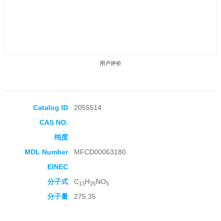
用户评价
Catalog ID
2055514
CAS NO.
收藏产品
纯度
MDL Number
MFCD00063180
EINEC
分子式
C
H
NO
13
25
5
分子量
275.35