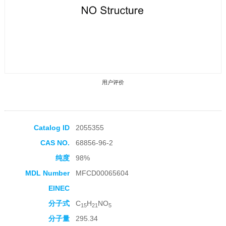
用户评价
Catalog ID
2055355
CAS NO.
68856-96-2
收藏产品
纯度
98%
MDL Number
MFCD00065604
EINEC
分子式
C
H
NO
15
21
5
分子量
295.34