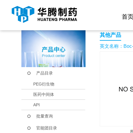
快捷导航栏 >>
化学试剂
生物试剂
PEG衍生物
当前位置：
首页
产品中心
产品目录
Boc-Nalpha-methyl-N-
首
其他产品
英文名称：Boc-Nalp
产品目录
PEG衍生物
医药中间体
API
批量查询
官能团目录