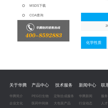
MSDS下载
COA查询
2
化学性质
关于华腾
产品中心
技术服务
新闻中心
联
华腾简介
PEG衍生物
定制合成服务
华腾新闻
服务
企业文化
医药中间体
大包装产品
行业动态
人才