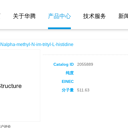
大批量询价
im-trityl-L-histidine
页
关于华腾
产品中心
技术服务
新
ha-methyl-N-im-trityl-L-histidine
Catalog ID
2055889
纯度
EINEC
分子量
511.63
用户评价