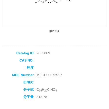
用户评价
Catalog ID
2055869
CAS NO.
收藏产品
纯度
MDL Number
MFCD00672517
EINEC
分子式
C
H
ClNO
15
20
4
分子量
313.78