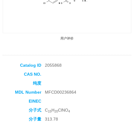
用户评价
Catalog ID
2055868
CAS NO.
收藏产品
纯度
MDL Number
MFCD00236864
EINEC
分子式
C
H
ClNO
15
20
4
分子量
313.78