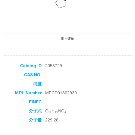
用户评价
Catalog ID
2055729
CAS NO.
收藏产品
纯度
MDL Number
MFCD01862939
EINEC
分子式
C
H
NO
11
19
4
分子量
229.28