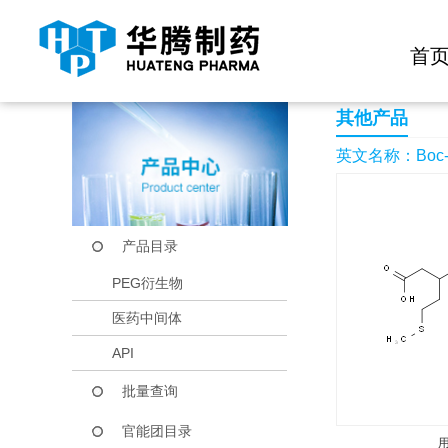
快捷导航栏 >>
化学试剂
生物试剂
PEG衍生物
当前位置：
首页
产品中心
产品目录
Boc-L-beta-homome
首
其他产品
英文名称：Boc-L-
产品目录
PEG衍生物
医药中间体
API
批量查询
官能团目录