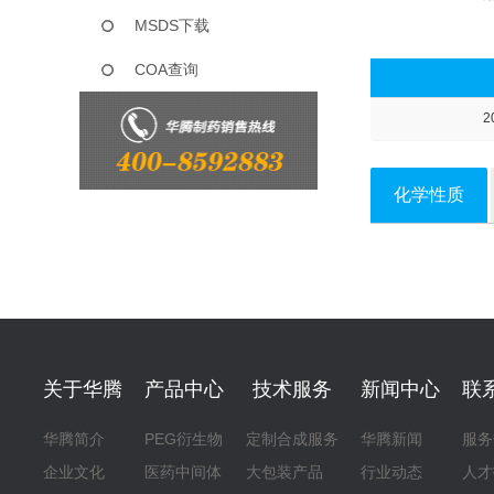
MSDS下载
COA查询
2
化学性质
关于华腾
产品中心
技术服务
新闻中心
联
华腾简介
PEG衍生物
定制合成服务
华腾新闻
服务
企业文化
医药中间体
大包装产品
行业动态
人才