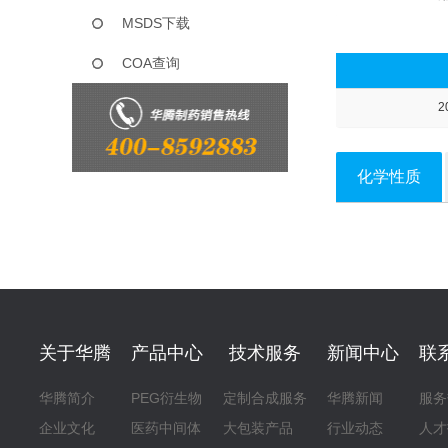
MSDS下载
COA查询
2
化学性质
关于华腾
产品中心
技术服务
新闻中心
联
华腾简介
PEG衍生物
定制合成服务
华腾新闻
服务
企业文化
医药中间体
大包装产品
行业动态
人才