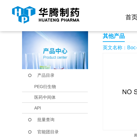
快捷导航栏 >>
化学试剂
生物试剂
PEG衍生物
当前位置：
首页
产品中心
产品目录
Boc-DL-buthioninesu
首
其他产品
英文名称：Boc-DL-
产品目录
PEG衍生物
医药中间体
API
批量查询
官能团目录