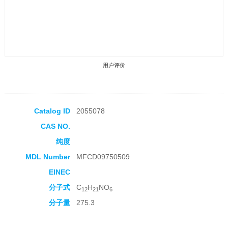
用户评价
Catalog ID
2055078
CAS NO.
收藏产品
纯度
MDL Number
MFCD09750509
EINEC
分子式
C
H
NO
12
21
6
分子量
275.3