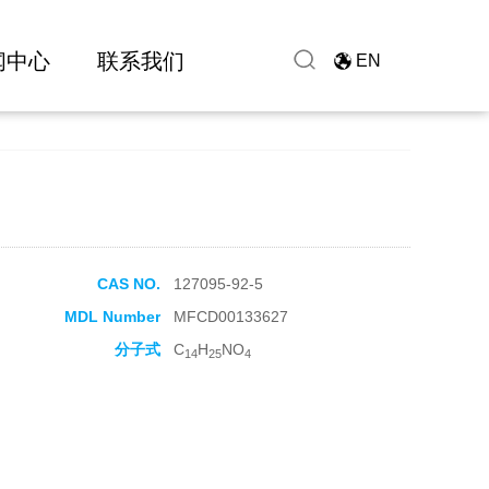
闻中心
联系我们
EN
CAS NO.
127095-92-5
MDL Number
MFCD00133627
分子式
C
H
NO
14
25
4