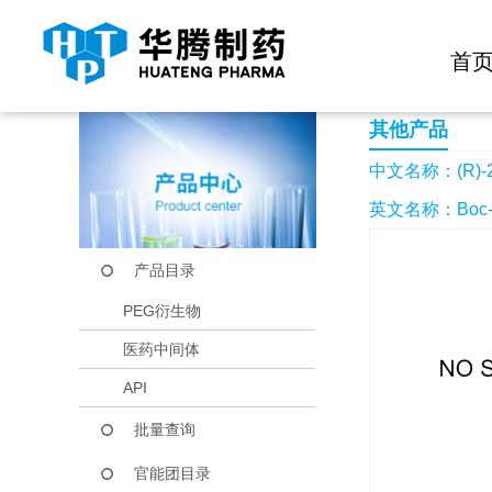
快捷导航栏 >>
化学试剂
生物试剂
PEG衍生物
当前位置：
首页
产品中心
产品目录
(R)-2-叔丁氧羰基氨
首
其他产品
中文名称：(R)
英文名称：Boc-D
产品目录
PEG衍生物
医药中间体
API
批量查询
官能团目录