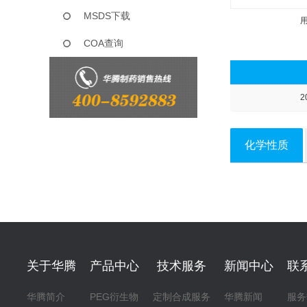
MSDS下载
COA查询
2
化学性质
关于华腾
产品中心
技术服务
新闻中心
联
华腾简介
PEG衍生物
定制合成服务
华腾新闻
服务